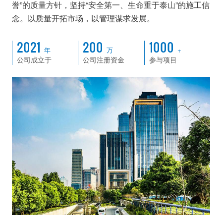
誉”的质量方针，坚持“安全第一、生命重于泰山”的施工信
念。以质量开拓市场，以管理谋求发展。
2021
200
1000
年
万
+
公司成立于
公司注册资金
参与项目