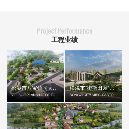
Project Performance
工程业绩
松滋市八宝镇同太湖村村庄规划
松滋市“街斯田园”美丽乡村示范片建设项目
VILLAGE PLANNING OF TONGTAIHU VILLAGE, BABAO TOWN, SONGZI CITY
SONGZI CITY "JIESI PASTORAL" BEAUTIFUL RURAL DEMONSTRATION FILM CONSTRUCTION PROJECT